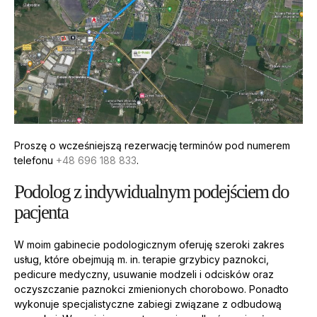
Proszę o wcześniejszą rezerwację terminów pod numerem
telefonu
+48 696 188 833
.
Podolog z indywidualnym podejściem do
pacjenta
W moim gabinecie podologicznym oferuję szeroki zakres
usług, które obejmują m. in. terapie grzybicy paznokci,
pedicure medyczny, usuwanie modzeli i odcisków oraz
oczyszczanie paznokci zmienionych chorobowo. Ponadto
wykonuje specjalistyczne zabiegi związane z odbudową