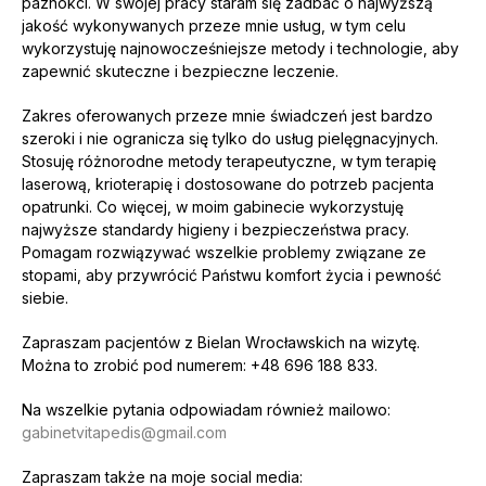
paznokci. W swojej pracy staram się zadbać o najwyższą
jakość wykonywanych przeze mnie usług, w tym celu
wykorzystuję najnowocześniejsze metody i technologie, aby
zapewnić skuteczne i bezpieczne leczenie.
Zakres oferowanych przeze mnie świadczeń jest bardzo
szeroki i nie ogranicza się tylko do usług pielęgnacyjnych.
Stosuję różnorodne metody terapeutyczne, w tym terapię
laserową, krioterapię i dostosowane do potrzeb pacjenta
opatrunki. Co więcej, w moim gabinecie wykorzystuję
najwyższe standardy higieny i bezpieczeństwa pracy.
Pomagam rozwiązywać wszelkie problemy związane ze
stopami, aby przywrócić Państwu komfort życia i pewność
siebie.
Zapraszam pacjentów z Bielan Wrocławskich na wizytę.
Można to zrobić pod numerem: +48 696 188 833.
Na wszelkie pytania odpowiadam również mailowo:
gabinetvitapedis@gmail.com
Zapraszam także na moje social media: