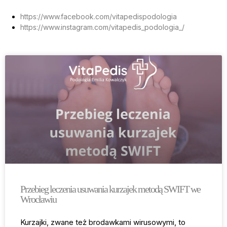
https://www.facebook.com/vitapedispodologia
https://www.instagram.com/vitapedis_podologia_/
Przebieg leczenia usuwania kurzajek metodą SWIFT we
Wrocławiu
Kurzajki, zwane też brodawkami wirusowymi, to