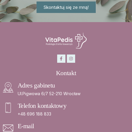
Skontaktuj się ze mną!
Kontakt
Adres gabinetu
Ul.Pigwowa 6/7 52-210 Wrocław
Telefon kontaktowy
+48 696 188 833
E-mail