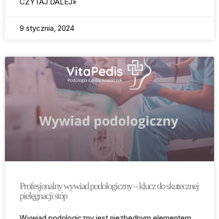
CZYTAJ DALEJ»
9 stycznia, 2024
Profesjonalny wywiad podologiczny – klucz do skutecznej
pielęgnacji stóp
Wywiad podologiczny jest niezbędnym elementem