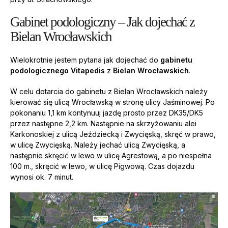
Gabinet podologiczny – Jak dojechać z
Bielan Wrocławskich
Wielokrotnie jestem pytana jak dojechać do
gabinetu
podologicznego Vitapedis
z
Bielan Wrocławskich
.
W celu dotarcia do gabinetu z Bielan Wrocławskich należy
kierować się ulicą Wrocławską w stronę ulicy Jaśminowej. Po
pokonaniu 1,1 km kontynuuj jazdę prosto przez DK35/DK5
przez następne 2,2 km. Następnie na skrzyżowaniu alei
Karkonoskiej z ulicą Jeździecką i Zwycięską, skręć w prawo,
w ulicę Zwycięską. Należy jechać ulicą Zwycięską, a
następnie skręcić w lewo w ulicę Agrestową, a po niespełna
100 m., skręcić w lewo, w ulicę Pigwową. Czas dojazdu
wynosi ok. 7 minut.