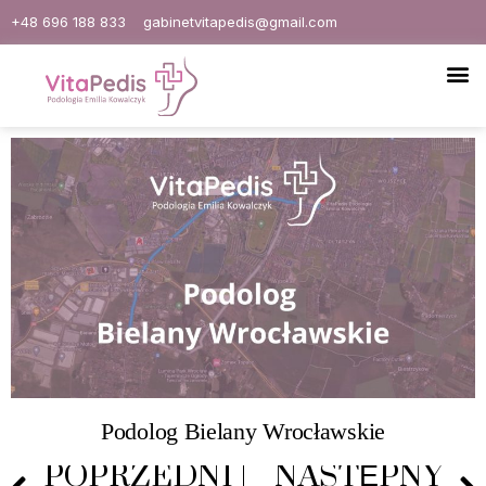
+48 696 188 833
gabinetvitapedis@gmail.com
Podolog Bielany Wrocławskie
POPRZEDNI
NASTĘPNY