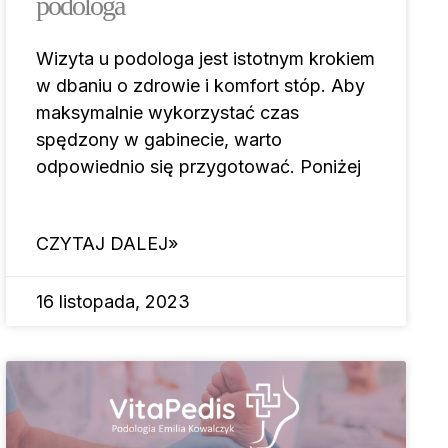
podologa
Wizyta u podologa jest istotnym krokiem
w dbaniu o zdrowie i komfort stóp. Aby
maksymalnie wykorzystać czas
spędzony w gabinecie, warto
odpowiednio się przygotować. Poniżej
CZYTAJ DALEJ»
16 listopada, 2023