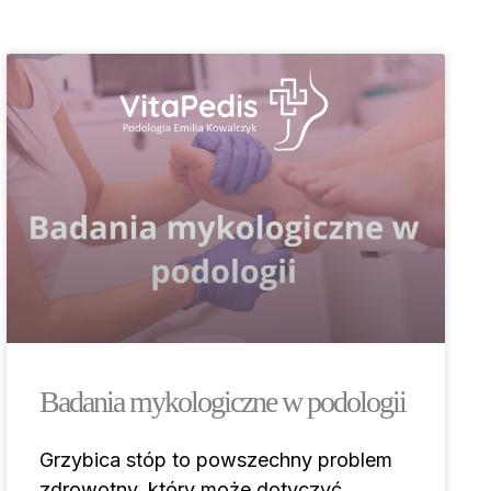
Badania mykologiczne w podologii
Grzybica stóp to powszechny problem
zdrowotny, który może dotyczyć