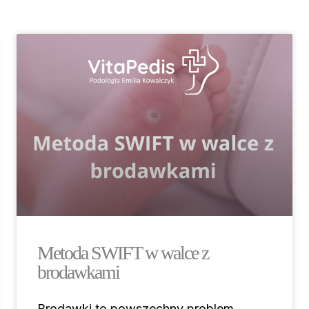
Metoda SWIFT w walce z
brodawkami
Brodawki to powszechny problem