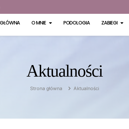
m
 GŁÓWNA
O MNIE
PODOLOGIA
ZABIEGI
Aktualności
Strona główna
Aktualności