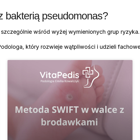
a z bakterią pseudomonas?
, szczególnie wśród wyżej wymienionych grup ryzyka.
odologa, który rozwieje wątpliwości i udzieli fachowe