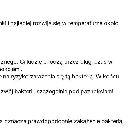
i i najlepiej rozwija się w temperaturze około
znego. Ci ludzie chodzą przez długi czas w
nokciami.
e na ryzyko zarażenia się tą bakterią. W końcu
ozwój bakterii, szczególnie pod paznokciami.
mka oznacza prawdopodobnie zakażenie bakterią