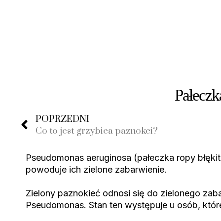
Pałeczk
POPRZEDNI
Co to jest grzybica paznokci?
Pseudomonas aeruginosa (pałeczka ropy błękit
powoduje ich zielone zabarwienie.
Zielony paznokieć odnosi się do zielonego zab
Pseudomonas. Stan ten występuje u osób, które 