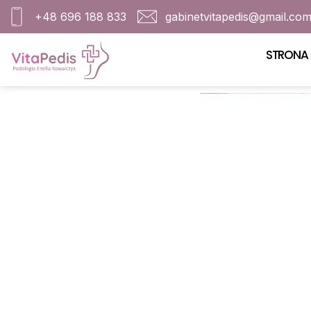
+48 696 188 833
gabinetvitapedis@gmail.co
STRONA