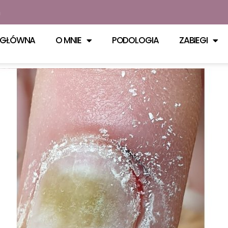
m
 GŁÓWNA
O MNIE
PODOLOGIA
ZABIEGI