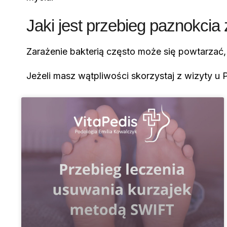
Jaki jest przebieg paznokci
Zarażenie bakterią często może się powtarzać
Jeżeli masz wątpliwości skorzystaj z wizyty u P