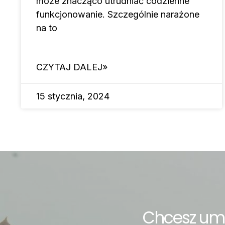
może znacząco utrudniać codzienne
funkcjonowanie. Szczególnie narażone
na to
CZYTAJ DALEJ»
15 stycznia, 2024
Chcesz umó