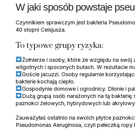
W jaki sposób powstaje pse
Czynnikiem sprawczym jest bakteria Pseudomonas 
40 stopni Celsjusza.
To typowe grupy ryzyka:
Żołnierze i osoby, które ze względu na swó
wilgotnych i spoconych butach. W rezultacie m
Goście jacuzzi. Osoby regularnie korzystając
bakterie kochają ciepło.
Gospodynie domowe i ogrodnicy. Dłonie i palc
Dużą grupą osób narażonych na tą bakterię
paznokci żelowych, hybrydowych lub akrylowy
Zauważyłaś ostatnio na swoich płytce paznokci
Pseudomonas Aeruginosa, czyli pałeczką ropy b