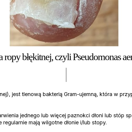
a ropy błękitnej, czyli Pseudomonas ae
nej), jest tlenową bakterią Gram-ujemną, która w pr
arwienia jednego lub więcej paznokci dłoni lub stóp 
regularnie mają wilgotne dłonie i/lub stopy.