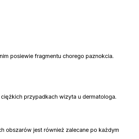
tnim posiewie fragmentu chorego paznokcia.
 ciężkich przypadkach wizyta u dermatologa.
tych obszarów jest również zalecane po każdym