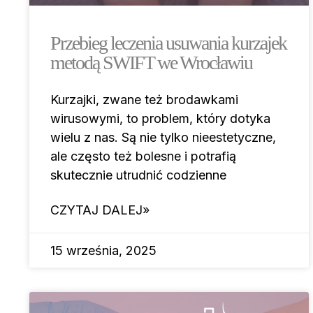
Przebieg leczenia usuwania kurzajek
metodą SWIFT we Wrocławiu
Kurzajki, zwane też brodawkami
wirusowymi, to problem, który dotyka
wielu z nas. Są nie tylko nieestetyczne,
ale często też bolesne i potrafią
skutecznie utrudnić codzienne
CZYTAJ DALEJ»
15 września, 2025