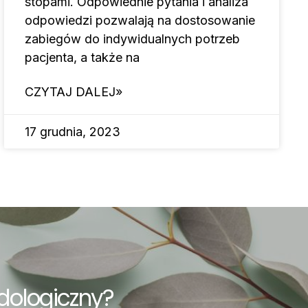
stopami. Odpowiednie pytania i analiza
odpowiedzi pozwalają na dostosowanie
zabiegów do indywidualnych potrzeb
pacjenta, a także na
CZYTAJ DALEJ»
17 grudnia, 2023
dologiczny?