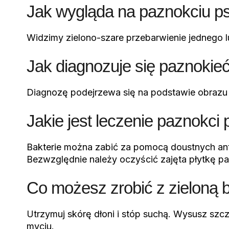
Jak wygląda na paznokciu 
Widzimy zielono-szare przebarwienie jednego lu
Jak diagnozuje się paznoki
Diagnozę podejrzewa się na podstawie obrazu k
Jakie jest leczenie paznokc
Bakterie można zabić za pomocą doustnych an
Bezwzględnie należy oczyścić zajęta płytkę p
Co możesz zrobić z zieloną b
Utrzymuj skórę dłoni i stóp suchą. Wysusz szc
myciu.