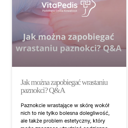
Jak można zapobiegać wrastaniu
paznokci? Q&A
Paznokcie wrastające w skórę wokół
nich to nie tylko bolesna dolegliwość,
ale także problem estetyczny, który